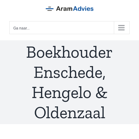
Ga
naar
inhoud
Ga naar...
Boekhouder
Enschede,
Hengelo &
Oldenzaal