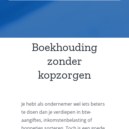
Boekhouding
zonder
kopzorgen
Je hebt als ondernemer wel iets beters
te doen dan je verdiepen in btw-
aangiftes, inkomstenbelasting of
bonnetjes sorteren. Toch is een goede