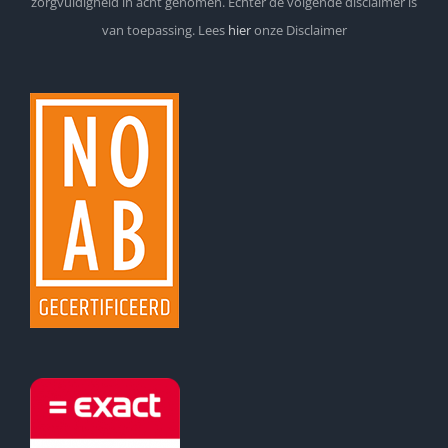
zorgvuldigheid in acht genomen. Echter de volgende disclaimer is
van toepassing. Lees
hier
onze Disclaimer