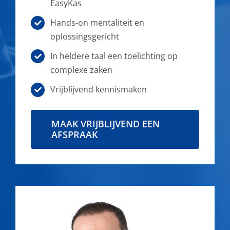
EasyKas
Hands-on mentaliteit en
oplossingsgericht
In heldere taal een toelichting op
complexe zaken
Vrijblijvend kennismaken
MAAK VRIJBLIJVEND EEN
AFSPRAAK