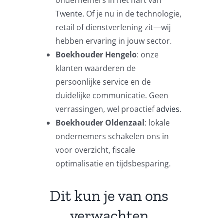
ondernemers in het hart van
Twente. Of je nu in de technologie,
retail of dienstverlening zit—wij
hebben ervaring in jouw sector.
Boekhouder Hengelo
: onze
klanten waarderen de
persoonlijke service en de
duidelijke communicatie. Geen
verrassingen, wel proactief
advies
.
Boekhouder Oldenzaal
: lokale
ondernemers schakelen ons in
voor overzicht, fiscale
optimalisatie en tijdsbesparing.
Dit kun je van ons
verwachten