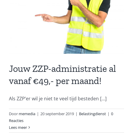
Jouw ZZP-administratie al
vanaf €49,- per maand!
Als ZZP’er wil je niet te veel tijd besteden [...]
Door
memedia
|
20 september 2019
|
Belastingdienst
|
0
Reacties
Lees meer