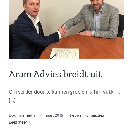
Aram Advies breidt uit
Om verder door te kunnen groeien is Tim Vukkink
[...]
Door
memedia
|
4 maart 2019
|
Nieuws
|
0 Reacties
Lees meer