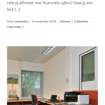
Heb jij affiniteit met financiële cijfers? Haal jij een
kick [...]
Door
memedia
|
9 november 2018
|
Nieuws
|
0 Reacties
Lees meer