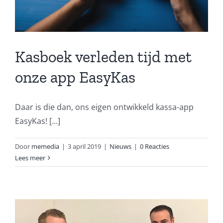
Kasboek verleden tijd met
onze app EasyKas
Daar is die dan, ons eigen ontwikkeld kassa-app
EasyKas! [...]
Door
memedia
|
3 april 2019
|
Nieuws
|
0 Reacties
Lees meer